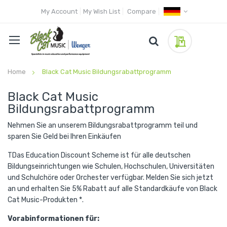
My Account
My Wish List
Compare
My Quote
Home
Black Cat Music Bildungsrabattprogramm
Black Cat Music
Bildungsrabattprogramm
Nehmen Sie an unserem Bildungsrabattprogramm teil und
sparen Sie Geld bei Ihren Einkäufen
TDas Education Discount Scheme ist für alle deutschen
Bildungseinrichtungen wie Schulen, Hochschulen, Universitäten
und Schulchöre oder Orchester verfügbar. Melden Sie sich jetzt
an und erhalten Sie 5% Rabatt auf alle Standardkäufe von Black
Cat Music-Produkten *.
Vorabinformationen für: