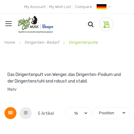
My Account
My Wish List
Compare
My Quote
Home
Dirigenten- Bedarf
Dirigentenpulte
Das Dirigentenpult von Wenger, das Dirigenten-Podium und
der Dirigentenstuhl sind robust und stabil.
Mehr
Grid
List
5
Artikel