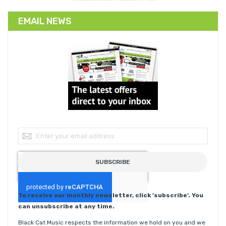
EMAIL NEWS
Sign Up for Our Newsletter:
SUBSCRIBE
To receive our monthly newsletter, click 'subscribe'. You
can unsubscribe at any time.
Black Cat Music respects the information we hold on you and we