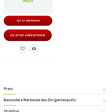
MwSt
JETZT ANFRAGEN
ZU ZITAT HINZUFÜGEN
Preis
Besondere Merkmale des Dirigentenpults
Stuhltyp