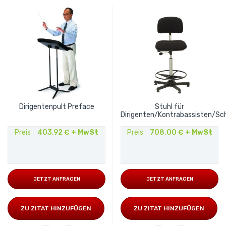
Dirigentenpult Preface
Stuhl für
Dirigenten/Kontrabassisten/Sc
Preis
403,92 €
+ MwSt
Preis
708,00 €
+ MwSt
JETZT ANFRAGEN
JETZT ANFRAGEN
ZU ZITAT HINZUFÜGEN
ZU ZITAT HINZUFÜGEN