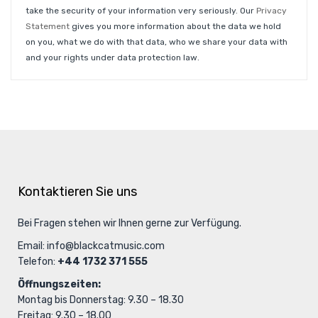
take the security of your information very seriously. Our
Privacy
Statement
gives you more information about the data we hold
on you, what we do with that data, who we share your data with
and your rights under data protection law.
Kontaktieren Sie uns
Bei Fragen stehen wir Ihnen gerne zur Verfügung.
Email:
info@blackcatmusic.com
Telefon:
+44 1732 371 555
Öffnungszeiten:
Montag bis Donnerstag: 9.30 – 18.30
Freitag: 9.30 – 18.00