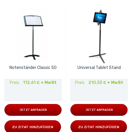
Notenständer Classic 50
Universal Tablet Stand
Preis
112,61 €
+ MwSt
Preis
210,53 €
+ MwSt
JETZT ANFRAGEN
JETZT ANFRAGEN
ZU ZITAT HINZUFÜGEN
ZU ZITAT HINZUFÜGEN