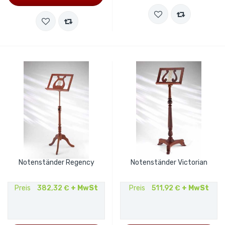
Notenständer Regency
Notenständer Victorian
Preis
382,32 €
+ MwSt
Preis
511,92 €
+ MwSt