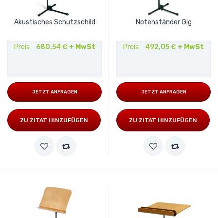
Akustisches Schutzschild
Notenständer Gig
Preis
680,54 €
+ MwSt
Preis
492,05 €
+ MwSt
JETZT ANFRAGEN
JETZT ANFRAGEN
ZU ZITAT HINZUFÜGEN
ZU ZITAT HINZUFÜGEN