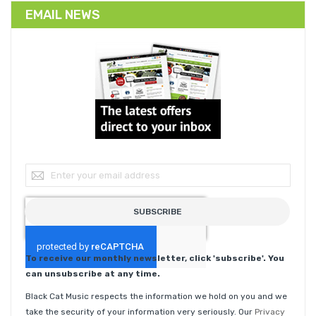
EMAIL NEWS
Sign Up for Our Newsletter:
SUBSCRIBE
To receive our monthly newsletter, click 'subscribe'. You
can unsubscribe at any time.
Black Cat Music respects the information we hold on you and we
take the security of your information very seriously. Our
Privacy