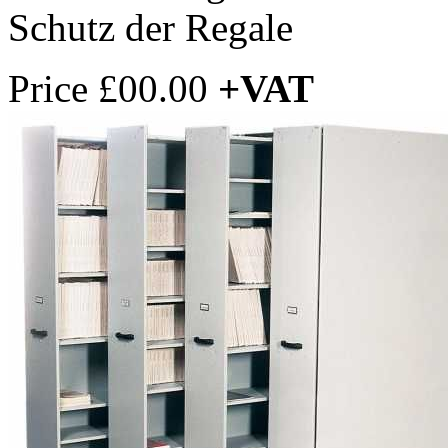
Schutz der Regale
Price
£00.00
+VAT