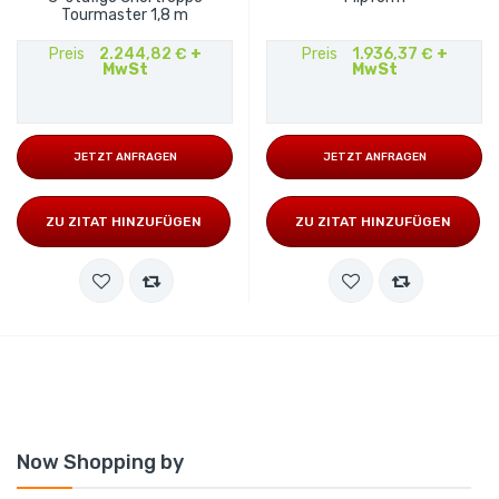
Tourmaster 1,8 m
Preis
2.244,82 €
+
Preis
1.936,37 €
+
MwSt
MwSt
JETZT ANFRAGEN
JETZT ANFRAGEN
ZU ZITAT HINZUFÜGEN
ZU ZITAT HINZUFÜGEN
Now Shopping by