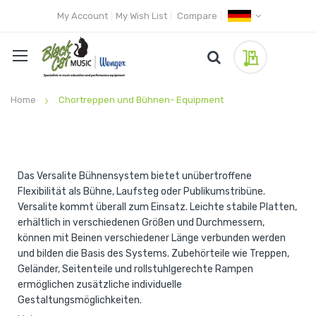
My Account
My Wish List
Compare
My Quote
Home
Chortreppen und Bühnen- Equipment
Das Versalite Bühnensystem bietet unübertroffene
Flexibilität als Bühne, Laufsteg oder Publikumstribüne.
Versalite kommt überall zum Einsatz. Leichte stabile Platten,
erhältlich in verschiedenen Größen und Durchmessern,
können mit Beinen verschiedener Länge verbunden werden
und bilden die Basis des Systems. Zubehörteile wie Treppen,
Geländer, Seitenteile und rollstuhlgerechte Rampen
ermöglichen zusätzliche individuelle
Gestaltungsmöglichkeiten.