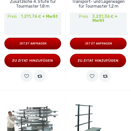
Zusätzliche 4. Stufe für
Transport- und Lagerwagen
Tourmaster 1,8 m
für Tourmaster 1,2 m
Preis
1.211,76 €
+ MwSt
Preis
3.231,36 €
+
MwSt
JETZT ANFRAGEN
JETZT ANFRAGEN
ZU ZITAT HINZUFÜGEN
ZU ZITAT HINZUFÜGEN