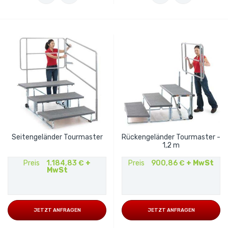
Seitengeländer Tourmaster
Rückengeländer Tourmaster -
1,2 m
Preis
1.184,83 €
+
Preis
900,86 €
+ MwSt
MwSt
JETZT ANFRAGEN
JETZT ANFRAGEN