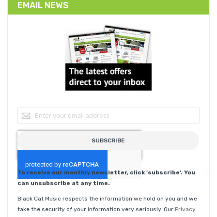
EMAIL NEWS
Sign Up for Our Newsletter:
SUBSCRIBE
To receive our monthly newsletter, click 'subscribe'. You
can unsubscribe at any time.
Black Cat Music respects the information we hold on you and we
take the security of your information very seriously. Our
Privacy