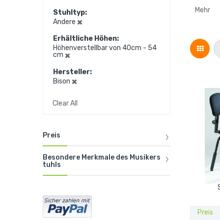
Mehr
Stuhltyp
Andere
Erhältliche Höhen
Grid
Höhenverstellbar von 40cm - 54
cm
Hersteller
Bison
Clear All
Preis
Besondere Merkmale des Musikers
tuhls
Preis