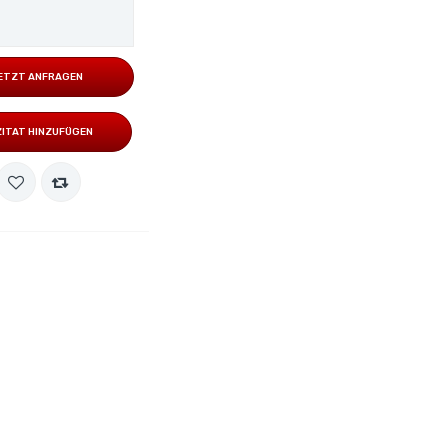
ETZT ANFRAGEN
ZITAT HINZUFÜGEN