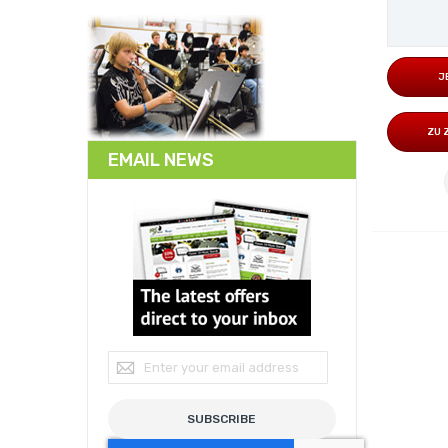
J
ZU 
EMAIL NEWS
Sign Up for Our Newsletter:
SUBSCRIBE