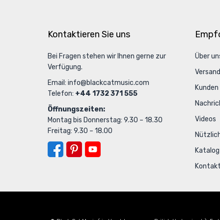
Kontaktieren Sie uns
Empfo
Bei Fragen stehen wir Ihnen gerne zur
Über un
Verfügung.
Versan
Email:
info@blackcatmusic.com
Kunden
Telefon:
+44 1732 371 555
Nachric
Öffnungszeiten:
Videos
Montag bis Donnerstag: 9.30 – 18.30
Freitag: 9.30 – 18.00
Nützlic
Katalog
Kontak