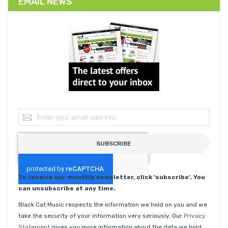
EMAIL NEWS
Sign Up for Our Newsletter:
SUBSCRIBE
To receive our monthly newsletter, click 'subscribe'. You
can unsubscribe at any time.
Black Cat Music respects the information we hold on you and we
take the security of your information very seriously. Our
Privacy
Statement
gives you more information about the data we hold