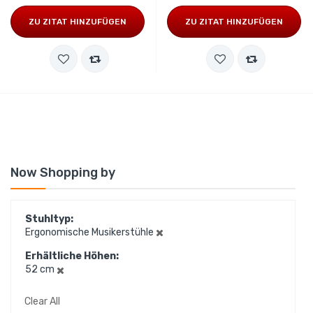
ZU ZITAT HINZUFÜGEN
ZU ZITAT HINZUFÜGEN
Now Shopping by
Stuhltyp
Ergonomische Musikerstühle
Erhältliche Höhen
52 cm
Clear All