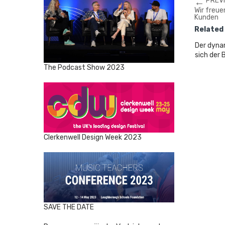
←
PREV
Wir freue
Kunden
Related
Der dyna
sich der
The Podcast Show 2023
Clerkenwell Design Week 2023
SAVE THE DATE