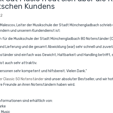
tschen Kundens
12
 Malescov, Leiter der Musikschule der Stadt Mönchengladbach schrieb 
ndern und unserem Kundendienst ist:
n für die Musikschule der Stadt Mönchengladbach 80 Notenständer (Cl
nd Lieferung und die gesamt Abwicklung (war) sehr schnell und zuverl
ständer sind einfach was Gewicht, Haltbarkeit und Handling betrifft, 
 ist auch sehr attraktiv.
rsonen sehr kompetent und hilfsbereit. Vielen Dank.“
r Classic 50 Notenständer
sind unser absoluter Bestseller, und wir h
re Freunde an ihren Notenständern haben wird.
nformationen sind erhältlich von:
urke
 Music