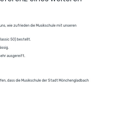
uns, wie zufrieden die Musikschule mit unseren
assic 50) bestellt.
ässig.
sehr ausgereift.
offen, dass die Musikschule der Stadt Mönchengladbach