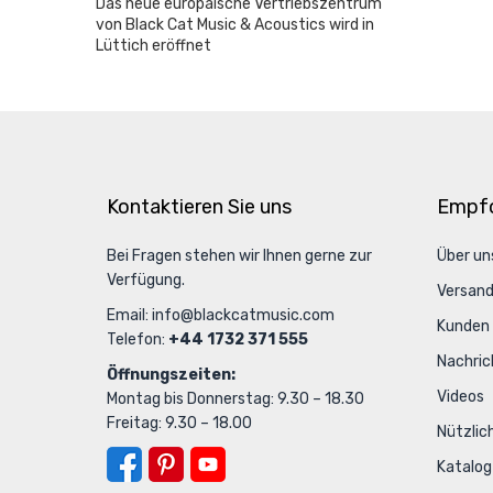
Das neue europäische Vertriebszentrum
von Black Cat Music & Acoustics wird in
Lüttich eröffnet
Kontaktieren Sie uns
Empfo
Bei Fragen stehen wir Ihnen gerne zur
Über un
Verfügung.
Versan
Email:
info@blackcatmusic.com
Kunden
Telefon:
+44 1732 371 555
Nachric
Öffnungszeiten:
Videos
Montag bis Donnerstag: 9.30 – 18.30
Freitag: 9.30 – 18.00
Nützlic
Katalog