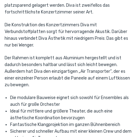
platzsparend gelagert werden. Diva ist zweifellos das
fortschrittlichste Konzertzimmer seiner Art.
Die Konstruktion des Konzertzimmers Diva mit
Verbundstoffplatten sorgt für hervorragende Akustik. Darüber
hinaus verbindet Diva Ästhetik mit niedrigem Preis: Das gibt es
nur bei Wenger.
Der Rahmen ist komplett aus Aluminium hergestellt und ist
dadurch besonders haltbar und lässt sich leicht bewegen.
Außerdem hat Diva den einzigartigen „Air Transporter“, der es
einer einzelner Person erlaubt die Paneele auf einem Luftkissen
zu bewegen.
Die modulare Bauweise eignet sich sowohl für Ensembles als
auch für große Orchester
Ideal für mittlere und größere Theater, die auch eine
ästhetische Koordination bevorzugen
Fantastische Klangprojektion im ganzen Bühnenbereich
Sicherer und schneller Aufbau mit einer kleinen Crew und dem