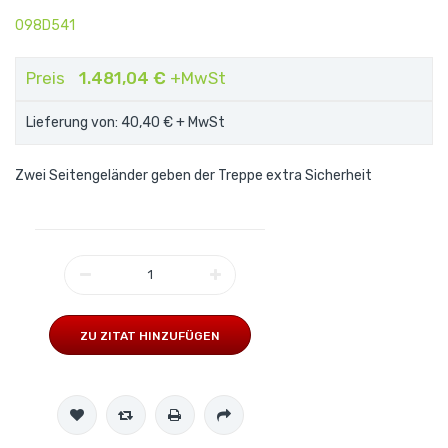
098D541
Preis
1.481,04 €
+MwSt
Lieferung von: 40,40 €
+ MwSt
Zwei Seitengeländer geben der Treppe extra Sicherheit
ZU ZITAT HINZUFÜGEN