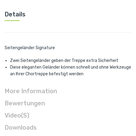
Details
Seitengeländer Signature
Zwei Seitengeländer geben der Treppe extra Sicherheit
Diese eleganten Geländer können schnell und ohne Werkzeuge
an Ihrer Chortreppe befestigt werden
More Information
Bewertungen
Video(s)
Downloads