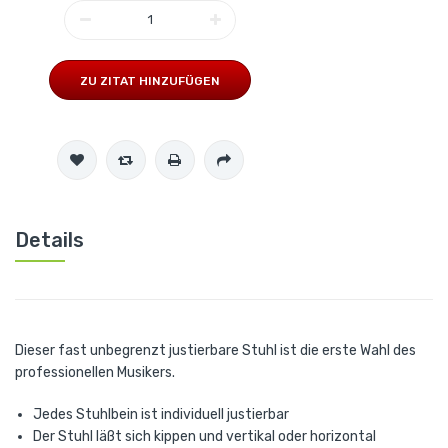
ZU ZITAT HINZUFÜGEN
Details
Dieser fast unbegrenzt justierbare Stuhl ist die erste Wahl des
professionellen Musikers.
Jedes Stuhlbein ist individuell justierbar
Der Stuhl läßt sich kippen und vertikal oder horizontal