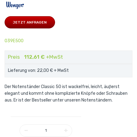
JETZT ANFRAGEN
039E500
Preis
112,61 €
+MwSt
Lieferung von: 22,00 €
+ MwSt
Der Notenständer Classic 50 ist wackelfrei, leicht, äuβerst
elegant und kommt ohne komplizierte Knöpfe oder Schrauben
aus. Er ist der Bestseller unter unseren Notenständern.