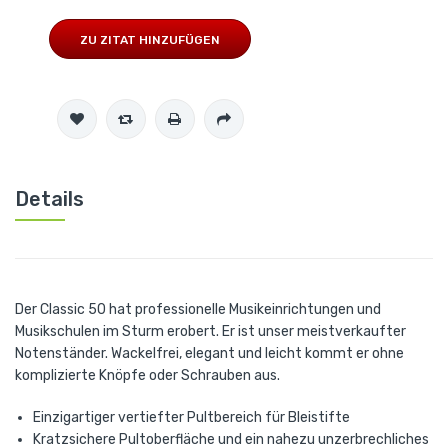
ZU ZITAT HINZUFÜGEN
Details
Der Classic 50 hat professionelle Musikeinrichtungen und
Musikschulen im Sturm erobert. Er ist unser meistverkaufter
Notenständer. Wackelfrei, elegant und leicht kommt er ohne
komplizierte Knöpfe oder Schrauben aus.
Einzigartiger vertiefter Pultbereich für Bleistifte
Kratzsichere Pultoberfläche und ein nahezu unzerbrechliches