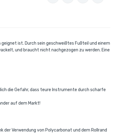
 geignet ist. Durch sein geschweißtes Fußteil und einem
wackelt, und braucht nicht nachgezogen zu werden. Eine
zlich die Gefahr, dass teure Instrumente durch scharfe
änder auf dem Markt!
ank der Verwendung von Polycarbonat und dem Rollrand