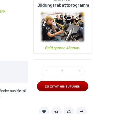
Bildungsrabattprogramm
BAR
Geld sparen können.
ZU ZITAT HINZUFÜGEN
änder aus Metall,
.