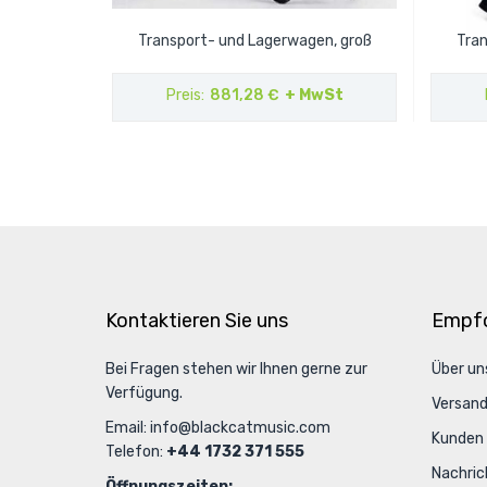
Transport- und Lagerwagen, groß
Tran
Preis
881,28 €
+ MwSt
Kontaktieren Sie uns
Empfo
Bei Fragen stehen wir Ihnen gerne zur
Über un
Verfügung.
Versan
Email:
info@blackcatmusic.com
Kunden
Telefon:
+44 1732 371 555
Nachric
Öffnungszeiten: