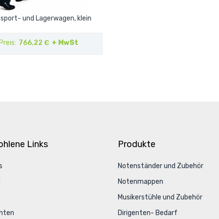
sport- und Lagerwagen, klein
Preis
766,22 €
+ MwSt
hlene Links
Produkte
s
Notenständer und Zubehör
d
Notenmappen
Musikerstühle und Zubehör
hten
Dirigenten- Bedarf