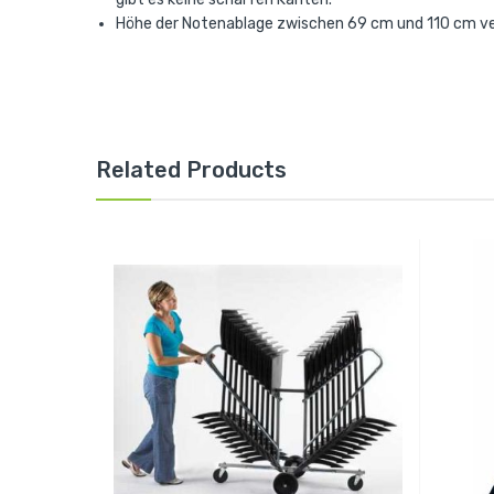
Höhe der Notenablage zwischen 69 cm und 110 cm ve
Related Products