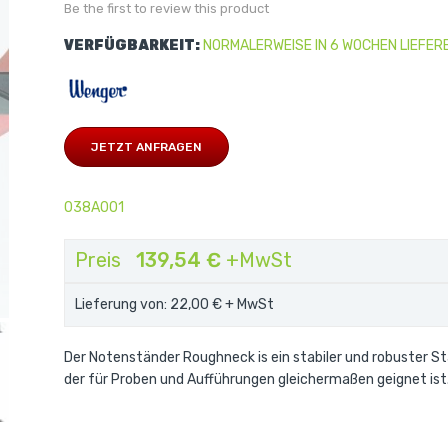
Be the first to review this product
VERFÜGBARKEIT:
NORMALERWEISE IN 6 WOCHEN LIEFER
JETZT ANFRAGEN
038A001
Preis
139,54 €
+MwSt
Lieferung von: 22,00 €
Roughneck Music Stand
+ MwSt
Der Notenständer Roughneck is ein stabiler und robuster St
der für Proben und Aufführungen gleichermaßen geignet ist