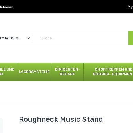
usic.com
My
Alle Kategorien
LE UND
DIRIGENTEN-
CHORTREPPEN UND
LAGERSYSTEME
ÖR
BEDARF
BÜHNEN- EQUIPMEN
Roughneck Music Stand